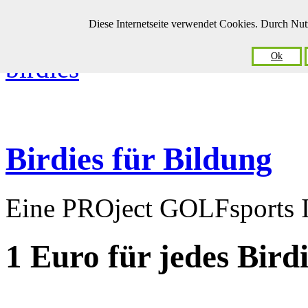
Diese Internetseite verwendet Cookies. Durch Nu
Ok
Birdies für Bildung
Eine PROject GOLFsports In
1 Euro
für jedes Bird