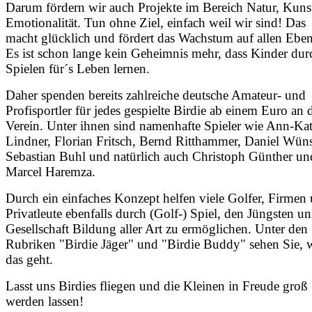
Darum fördern wir auch Projekte im Bereich Natur, Kuns
Emotionalität. Tun ohne Ziel, einfach weil wir sind! Das
macht glücklich und fördert das Wachstum auf allen Ebe
Es ist schon lange kein Geheimnis mehr, dass Kinder dur
Spielen für´s Leben lernen.
Daher spenden bereits zahlreiche deutsche Amateur- und
Profisportler für jedes gespielte Birdie ab einem Euro an 
Verein. Unter ihnen sind namenhafte Spieler wie Ann-Kat
Lindner, Florian Fritsch, Bernd Ritthammer, Daniel Wün
Sebastian Buhl und natürlich auch Christoph Günther un
Marcel Haremza.
Durch ein einfaches Konzept helfen viele Golfer, Firmen
Privatleute ebenfalls durch (Golf-) Spiel, den Jüngsten un
Gesellschaft Bildung aller Art zu ermöglichen. Unter den
Rubriken "Birdie Jäger" und "Birdie Buddy" sehen Sie, 
das geht.
Lasst uns Birdies fliegen und die Kleinen in Freude groß
werden lassen!