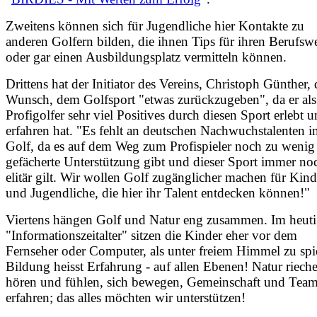
Zweitens können sich für Jugendliche hier Kontakte zu
anderen Golfern bilden, die ihnen Tips für ihren Berufsw
oder gar einen Ausbildungsplatz vermitteln können.
Drittens hat der Initiator des Vereins, Christoph Günther,
Wunsch, dem Golfsport "etwas zurückzugeben", da er als
Profigolfer sehr viel Positives durch diesen Sport erlebt 
erfahren hat. "Es fehlt an deutschen Nachwuchstalenten 
Golf, da es auf dem Weg zum Profispieler noch zu wenig 
gefächerte Unterstützung gibt und dieser Sport immer noc
elitär gilt. Wir wollen Golf zugänglicher machen für Kind
und Jugendliche, die hier ihr Talent entdecken können!"
Viertens hängen Golf und Natur eng zusammen. Im heut
"Informationszeitalter" sitzen die Kinder eher vor dem
Fernseher oder Computer, als unter freiem Himmel zu spi
Bildung heisst Erfahrung - auf allen Ebenen! Natur riech
hören und fühlen, sich bewegen, Gemeinschaft und Team
erfahren; das alles möchten wir unterstützen!