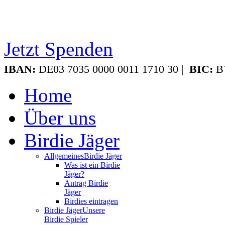
Jetzt Spenden
IBAN:
DE03 7035 0000 0011 1710 30 |
BIC:
B
Home
Über uns
Birdie Jäger
Allgemeines
Birdie Jäger
Was ist ein Birdie
Jäger?
Antrag Birdie
Jäger
Birdies eintragen
Birdie Jäger
Unsere
Birdie Spieler