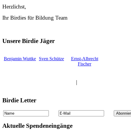
Herzlichst,
Ihr Birdies für Bildung Team
Unsere Birdie Jäger
Benjamin Wuttke
Sven Schütze
Ernst-Albrecht
Fischer
Alle Professionals anzeigen
|
Alle Amateure anzeige
Birdie Letter
Aktuelle Spendeneingänge