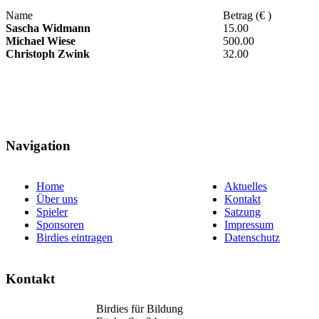
Name
Betrag (€ )
Sascha Widmann
15.00
Michael Wiese
500.00
Christoph Zwink
32.00
Navigation
Home
Aktuelles
Über uns
Kontakt
Spieler
Satzung
Sponsoren
Impressum
Birdies eintragen
Datenschutz
Kontakt
Birdies für Bildung