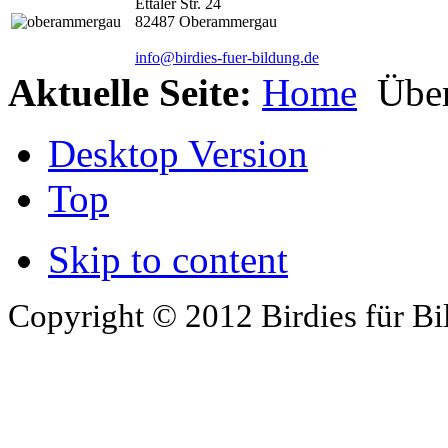
Ettaler Str. 24
82487 Oberammergau
info@birdies-fuer-bildung.de
Aktuelle Seite:
Home
Über
Desktop Version
Top
Skip to content
Copyright © 2012 Birdies für Bi