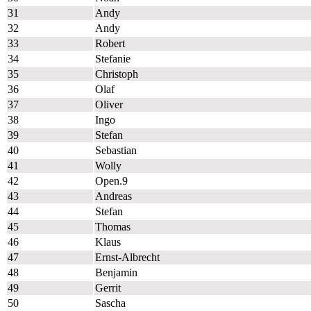
31
Andy
32
Andy
33
Robert
34
Stefanie
35
Christoph
36
Olaf
37
Oliver
38
Ingo
39
Stefan
40
Sebastian
41
Wolly
42
Open.9
43
Andreas
44
Stefan
45
Thomas
46
Klaus
47
Ernst-Albrecht
48
Benjamin
49
Gerrit
50
Sascha