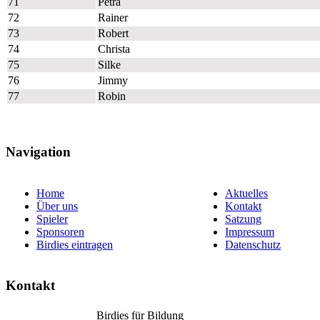
71
Petra
72
Rainer
73
Robert
74
Christa
75
Silke
76
Jimmy
77
Robin
Navigation
Home
Aktuelles
Über uns
Kontakt
Spieler
Satzung
Sponsoren
Impressum
Birdies eintragen
Datenschutz
Kontakt
Birdies für Bildung