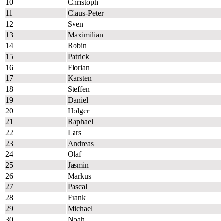
10
Christoph
11
Claus-Peter
12
Sven
13
Maximilian
14
Robin
15
Patrick
16
Florian
17
Karsten
18
Steffen
19
Daniel
20
Holger
21
Raphael
22
Lars
23
Andreas
24
Olaf
25
Jasmin
26
Markus
27
Pascal
28
Frank
29
Michael
30
Noah