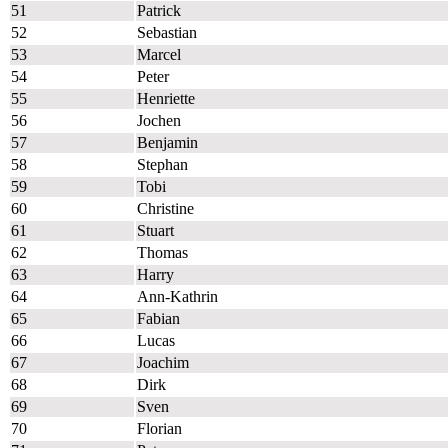
51
Patrick
52
Sebastian
53
Marcel
54
Peter
55
Henriette
56
Jochen
57
Benjamin
58
Stephan
59
Tobi
60
Christine
61
Stuart
62
Thomas
63
Harry
64
Ann-Kathrin
65
Fabian
66
Lucas
67
Joachim
68
Dirk
69
Sven
70
Florian