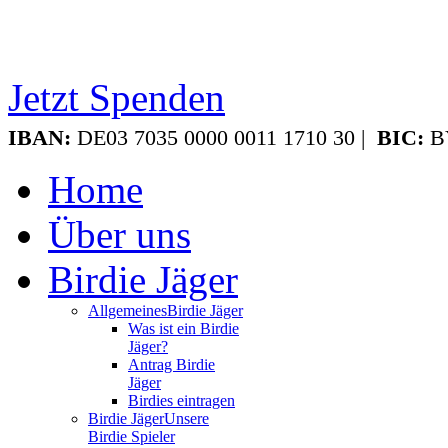
Jetzt Spenden
IBAN:
DE03 7035 0000 0011 1710 30 |
BIC:
B
Home
Über uns
Birdie Jäger
Allgemeines
Birdie Jäger
Was ist ein Birdie
Jäger?
Antrag Birdie
Jäger
Birdies eintragen
Birdie Jäger
Unsere
Birdie Spieler