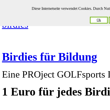
Diese Internetseite verwendet Cookies. Durch Nu
Ok
Birdies für Bildung
Eine PROject GOLFsports In
1 Euro
für jedes Bird