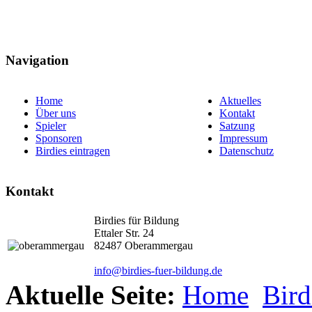
Navigation
Home
Aktuelles
Über uns
Kontakt
Spieler
Satzung
Sponsoren
Impressum
Birdies eintragen
Datenschutz
Kontakt
Birdies für Bildung
Ettaler Str. 24
82487 Oberammergau
info@birdies-fuer-bildung.de
Aktuelle Seite:
Home
Bird