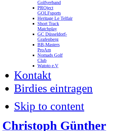
Golfverband
PROject
GOLFsports
Heritage Le Telfair
Short Track
Matchplay
GC Düsseldorf-
Grafenberg
BB-Masters
ProAm
Nomads Golf
Club
Watoto e.V
Kontakt
Birdies eintragen
Skip to content
Christoph Günther