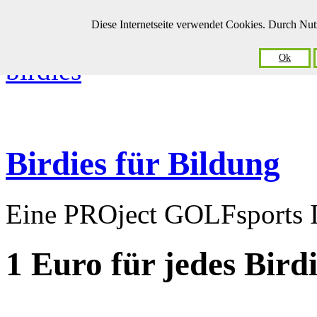
Diese Internetseite verwendet Cookies. Durch Nu
Ok
Birdies für Bildung
Eine PROject GOLFsports In
1 Euro
für jedes Bird