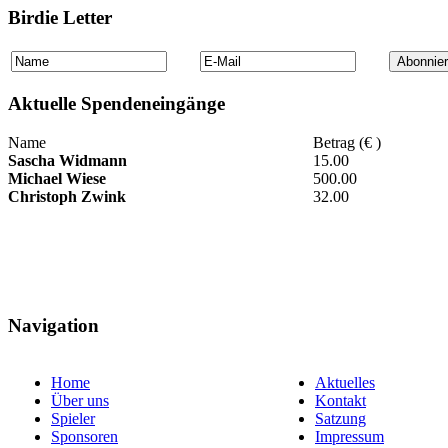
Birdie Letter
Aktuelle Spendeneingänge
Name
Betrag (€ )
Sascha Widmann
15.00
Michael Wiese
500.00
Christoph Zwink
32.00
Navigation
Home
Aktuelles
Über uns
Kontakt
Spieler
Satzung
Sponsoren
Impressum