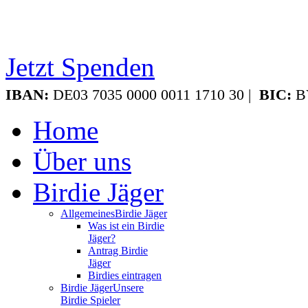
Jetzt Spenden
IBAN:
DE03 7035 0000 0011 1710 30 |
BIC:
B
Home
Über uns
Birdie Jäger
Allgemeines
Birdie Jäger
Was ist ein Birdie
Jäger?
Antrag Birdie
Jäger
Birdies eintragen
Birdie Jäger
Unsere
Birdie Spieler