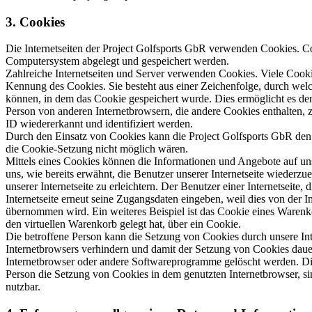
3. Cookies
Die Internetseiten der Project Golfsports GbR verwenden Cookies. Co
Computersystem abgelegt und gespeichert werden.
Zahlreiche Internetseiten und Server verwenden Cookies. Viele Cooki
Kennung des Cookies. Sie besteht aus einer Zeichenfolge, durch wel
können, in dem das Cookie gespeichert wurde. Dies ermöglicht es den
Person von anderen Internetbrowsern, die andere Cookies enthalten, 
ID wiedererkannt und identifiziert werden.
Durch den Einsatz von Cookies kann die Project Golfsports GbR den Nu
die Cookie-Setzung nicht möglich wären.
Mittels eines Cookies können die Informationen und Angebote auf uns
uns, wie bereits erwähnt, die Benutzer unserer Internetseite wieder
unserer Internetseite zu erleichtern. Der Benutzer einer Internetseite
Internetseite erneut seine Zugangsdaten eingeben, weil dies von der
übernommen wird. Ein weiteres Beispiel ist das Cookie eines Warenk
den virtuellen Warenkorb gelegt hat, über ein Cookie.
Die betroffene Person kann die Setzung von Cookies durch unsere Inter
Internetbrowsers verhindern und damit der Setzung von Cookies dauer
Internetbrowser oder andere Softwareprogramme gelöscht werden. Dies
Person die Setzung von Cookies in dem genutzten Internetbrowser, sin
nutzbar.