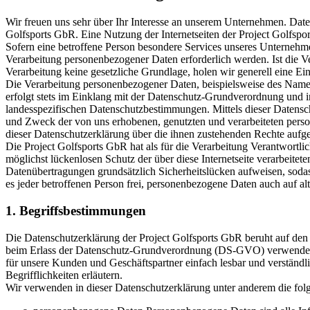
Wir freuen uns sehr über Ihr Interesse an unserem Unternehmen. Daten
Golfsports GbR. Eine Nutzung der Internetseiten der Project Golfsp
Sofern eine betroffene Person besondere Services unseres Unternehm
Verarbeitung personenbezogener Daten erforderlich werden. Ist die Ve
Verarbeitung keine gesetzliche Grundlage, holen wir generell eine Ein
Die Verarbeitung personenbezogener Daten, beispielsweise des Namen
erfolgt stets im Einklang mit der Datenschutz-Grundverordnung und 
landesspezifischen Datenschutzbestimmungen. Mittels dieser Datensc
und Zweck der von uns erhobenen, genutzten und verarbeiteten perso
dieser Datenschutzerklärung über die ihnen zustehenden Rechte aufge
Die Project Golfsports GbR hat als für die Verarbeitung Verantwortl
möglichst lückenlosen Schutz der über diese Internetseite verarbeite
Datenübertragungen grundsätzlich Sicherheitslücken aufweisen, sodas
es jeder betroffenen Person frei, personenbezogene Daten auch auf alt
1. Begriffsbestimmungen
Die Datenschutzerklärung der Project Golfsports GbR beruht auf den 
beim Erlass der Datenschutz-Grundverordnung (DS-GVO) verwendet wu
für unsere Kunden und Geschäftspartner einfach lesbar und verständl
Begrifflichkeiten erläutern.
Wir verwenden in dieser Datenschutzerklärung unter anderem die fol