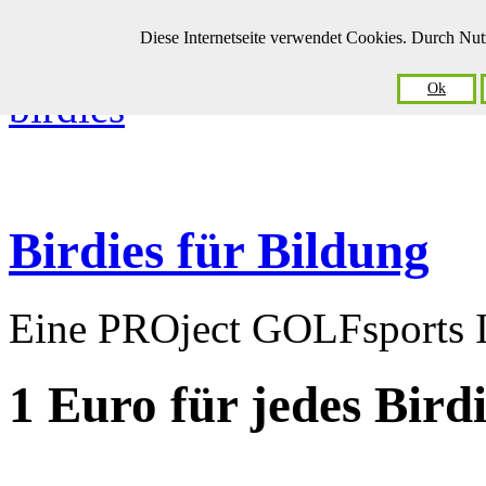
Diese Internetseite verwendet Cookies. Durch Nu
Ok
Birdies für Bildung
Eine PROject GOLFsports In
1 Euro
für jedes Bird