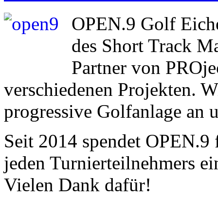
OPEN.9 Golf Eichen
des Short Track Ma
Partner von PROje
verschiedenen Projekten. Wi
progressive Golfanlage an u
Seit 2014 spendet OPEN.9 fü
jeden Turnierteilnehmers ei
Vielen Dank dafür!