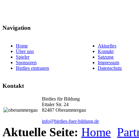
Navigation
Home
Aktuelles
Über uns
Kontakt
Spieler
Satzung
Sponsoren
Impressum
Birdies eintragen
Datenschutz
Kontakt
Birdies für Bildung
Ettaler Str. 24
82487 Oberammergau
info@birdies-fuer-bildung.de
Aktuelle Seite:
Home
Part