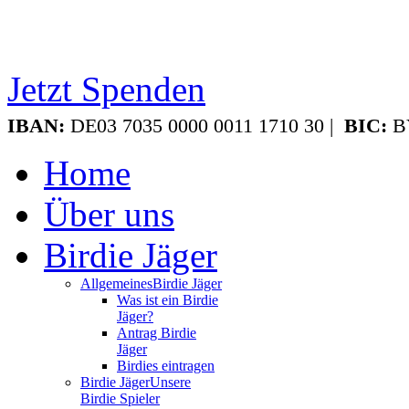
Jetzt Spenden
IBAN:
DE03 7035 0000 0011 1710 30 |
BIC:
B
Home
Über uns
Birdie Jäger
Allgemeines
Birdie Jäger
Was ist ein Birdie
Jäger?
Antrag Birdie
Jäger
Birdies eintragen
Birdie Jäger
Unsere
Birdie Spieler