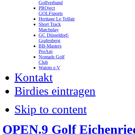
Golfverband
PROject
GOLFsports
Heritage Le Telfair
Short Track
Matchplay
GC Düsseldorf-
Grafenberg
BB-Masters
ProAm
Nomads Golf
Club
Watoto e.V
Kontakt
Birdies eintragen
Skip to content
OPEN.9 Golf Eichenrie