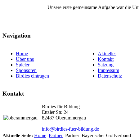
Unsere erste gemeinsame Aufgabe war die Unte
Navigation
Home
Aktuelles
Über uns
Kontakt
Spieler
Satzung
Sponsoren
Impressum
Birdies eintragen
Datenschutz
Kontakt
Birdies für Bildung
Ettaler Str. 24
82487 Oberammergau
info@birdies-fuer-bildung.de
Aktuelle Seite:
Home
Partner
Partner
Bayerischer Golfverband