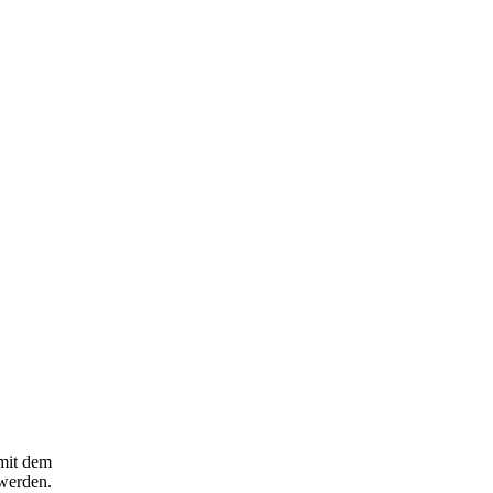
 mit dem
 werden.