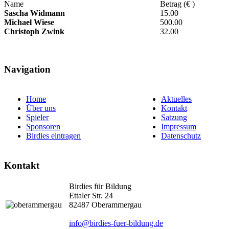
Name
Betrag (€ )
Sascha Widmann
15.00
Michael Wiese
500.00
Christoph Zwink
32.00
Navigation
Home
Aktuelles
Über uns
Kontakt
Spieler
Satzung
Sponsoren
Impressum
Birdies eintragen
Datenschutz
Kontakt
Birdies für Bildung
Ettaler Str. 24
82487 Oberammergau
info@birdies-fuer-bildung.de