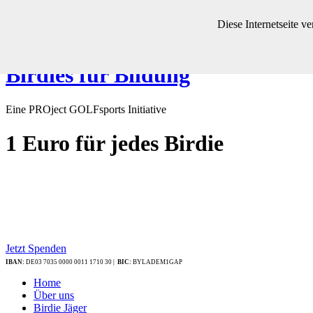
Diese Internetseite 
Birdies für Bildung
Eine PROject GOLFsports Initiative
1 Euro
für jedes Birdie
Jetzt Spenden
IBAN:
DE03 7035 0000 0011 1710 30 |
BIC:
BYLADEM1GAP
Home
Über uns
Birdie Jäger