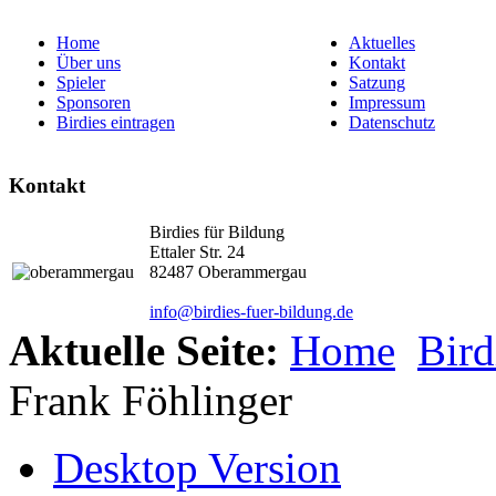
Home
Aktuelles
Über uns
Kontakt
Spieler
Satzung
Sponsoren
Impressum
Birdies eintragen
Datenschutz
Kontakt
Birdies für Bildung
Ettaler Str. 24
82487 Oberammergau
info@birdies-fuer-bildung.de
Aktuelle Seite:
Home
Bird
Frank Föhlinger
Desktop Version