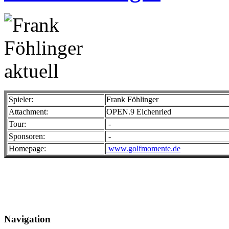
Spieler:
Frank Föhlinger
Attachment:
OPEN.9 Eichenried
Tour:
-
Sponsoren:
-
Homepage:
www.golfmomente.de
Navigation