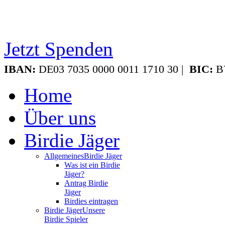
Jetzt Spenden
IBAN:
DE03 7035 0000 0011 1710 30 |
BIC:
B
Home
Über uns
Birdie Jäger
Allgemeines
Birdie Jäger
Was ist ein Birdie
Jäger?
Antrag Birdie
Jäger
Birdies eintragen
Birdie Jäger
Unsere
Birdie Spieler