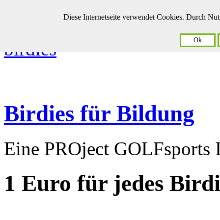
Diese Internetseite verwendet Cookies. Durch Nu
Ok
Birdies für Bildung
Eine PROject GOLFsports In
1 Euro
für jedes Bird