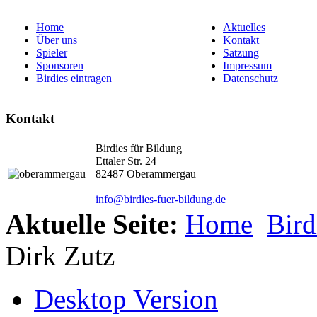
Home
Aktuelles
Über uns
Kontakt
Spieler
Satzung
Sponsoren
Impressum
Birdies eintragen
Datenschutz
Kontakt
Birdies für Bildung
Ettaler Str. 24
82487 Oberammergau
info@birdies-fuer-bildung.de
Aktuelle Seite:
Home
Bird
Dirk Zutz
Desktop Version