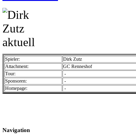
Spieler:
Dirk Zutz
Attachment:
GC Renneshof
Tour:
-
Sponsoren:
-
Homepage:
-
Navigation