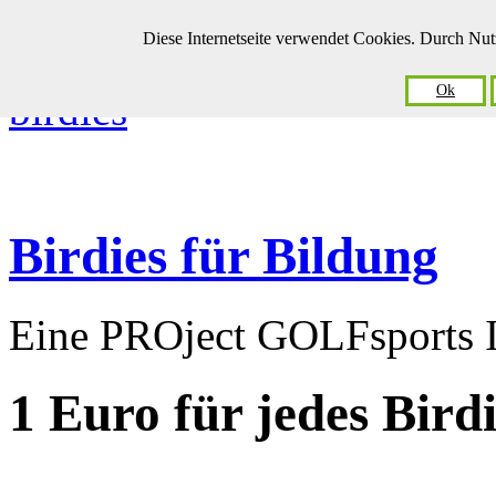
Diese Internetseite verwendet Cookies. Durch Nu
Ok
Birdies für Bildung
Eine PROject GOLFsports In
1 Euro
für jedes Bird