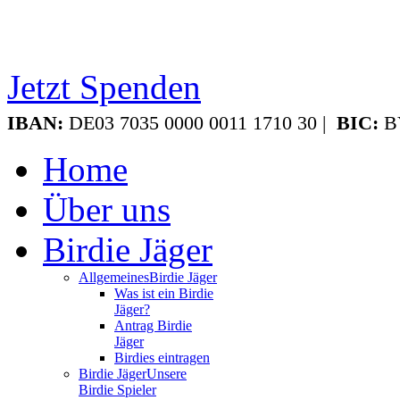
Jetzt Spenden
IBAN:
DE03 7035 0000 0011 1710 30 |
BIC:
B
Home
Über uns
Birdie Jäger
Allgemeines
Birdie Jäger
Was ist ein Birdie
Jäger?
Antrag Birdie
Jäger
Birdies eintragen
Birdie Jäger
Unsere
Birdie Spieler