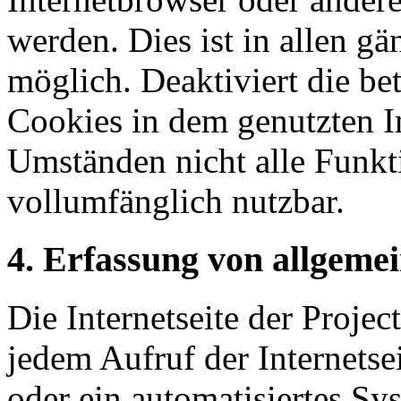
werden. Dies ist in allen g
möglich. Deaktiviert die be
Cookies in dem genutzten In
Umständen nicht alle Funkti
vollumfänglich nutzbar.
4. Erfassung von allgeme
Die Internetseite der Projec
jedem Aufruf der Internetse
oder ein automatisiertes S