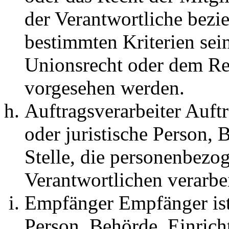
der Verantwortliche bez
bestimmten Kriterien se
Unionsrecht oder dem Rec
vorgesehen werden.
Auftragsverarbeiter Auftr
oder juristische Person, 
Stelle, die personenbezo
Verantwortlichen verarbei
Empfänger Empfänger ist 
Person, Behörde, Einricht