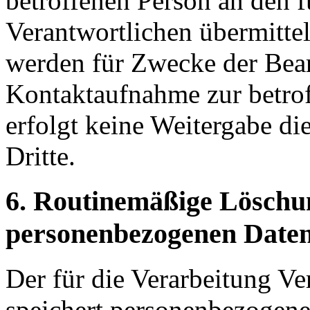
betroffenen Person an den f
Verantwortlichen übermitte
werden für Zwecke der Bear
Kontaktaufnahme zur betrof
erfolgt keine Weitergabe d
Dritte.
6. Routinemäßige Löschu
personenbezogenen Date
Der für die Verarbeitung Ve
speichert personenbezogene