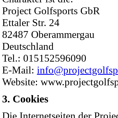
Project Golfsports GbR
Ettaler Str. 24
82487 Oberammergau
Deutschland
Tel.: 015152596090
E-Mail:
info@projectgolfsp
Website: www.projectgolfs
3. Cookies
Die Internetseiten der Pro