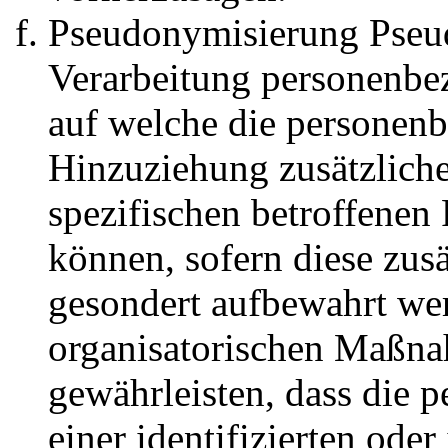
Pseudonymisierung Pseud
Verarbeitung personenbez
auf welche die personen
Hinzuziehung zusätzliche
spezifischen betroffenen
können, sofern diese zus
gesondert aufbewahrt we
organisatorischen Maßna
gewährleisten, dass die 
einer identifizierten oder