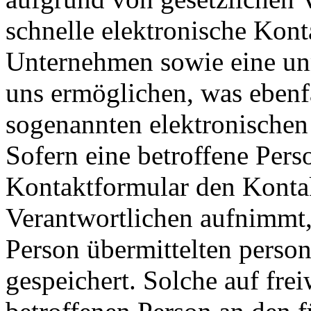
schnelle elektronische Kon
Unternehmen sowie eine un
uns ermöglichen, was ebenfa
sogenannten elektronischen
Sofern eine betroffene Pers
Kontaktformular den Kontak
Verantwortlichen aufnimmt,
Person übermittelten pers
gespeichert. Solche auf frei