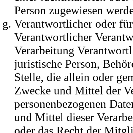
Person zugewiesen werde
Verantwortlicher oder für
Verantwortlicher Verantwo
Verarbeitung Verantwortli
juristische Person, Behör
Stelle, die allein oder g
Zwecke und Mittel der V
personenbezogenen Daten
und Mittel dieser Verarb
oder das Recht der Mitgl