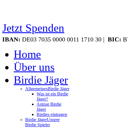
Jetzt Spenden
IBAN:
DE03 7035 0000 0011 1710 30 |
BIC:
B
Home
Über uns
Birdie Jäger
Allgemeines
Birdie Jäger
Was ist ein Birdie
Jäger?
Antrag Birdie
Jäger
Birdies eintragen
Birdie Jäger
Unsere
Birdie Spieler