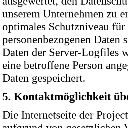
ausgewertet, den Datenschut
unserem Unternehmen zu erh
optimales Schutzniveau für 
personenbezogenen Daten s
Daten der Server-Logfiles w
eine betroffene Person an
Daten gespeichert.
5. Kontaktmöglichkeit übe
Die Internetseite der Projec
aufgrund von gesetzlichen V