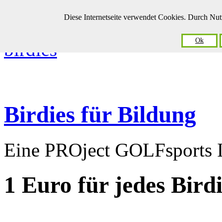
Diese Internetseite verwendet Cookies. Durch Nu
Ok
Birdies für Bildung
Eine PROject GOLFsports In
1 Euro
für jedes Bird