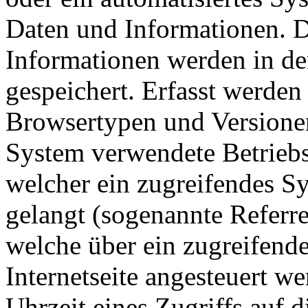
Daten und Informationen. D
Informationen werden in de
gespeichert. Erfasst werde
Browsertypen und Versionen
System verwendete Betriebss
welcher ein zugreifendes Sy
gelangt (sogenannte Referre
welche über ein zugreifend
Internetseite angesteuert w
Uhrzeit eines Zugriffs auf di