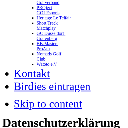
Golfverband
PROject
GOLFsports
Heritage Le Telfair
Short Track
Matchplay
GC Düsseldorf-
Grafenberg
BB-Masters
ProAm
Nomads Golf
Club
Watoto e.V
Kontakt
Birdies eintragen
Skip to content
Datenschutzerklärung