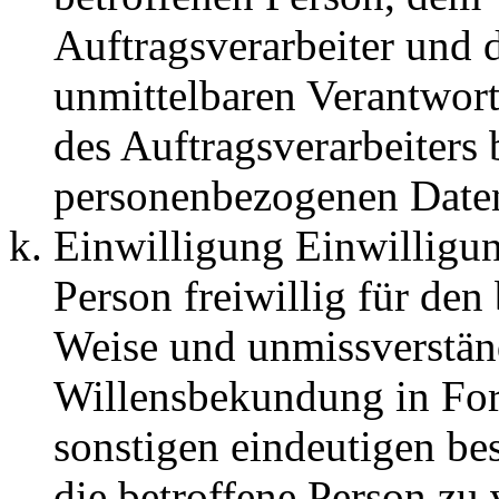
Auftragsverarbeiter und d
unmittelbaren Verantwort
des Auftragsverarbeiters 
personenbezogenen Daten
Einwilligung Einwilligun
Person freiwillig für den
Weise und unmissverstän
Willensbekundung in For
sonstigen eindeutigen be
die betroffene Person zu v