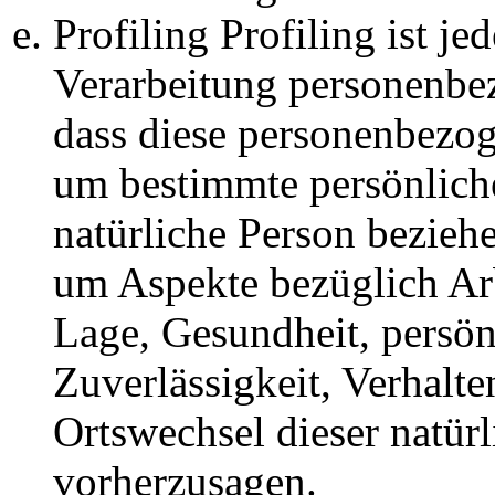
Profiling Profiling ist je
Verarbeitung personenbez
dass diese personenbezo
um bestimmte persönliche
natürliche Person bezieh
um Aspekte bezüglich Arbe
Lage, Gesundheit, persönl
Zuverlässigkeit, Verhalte
Ortswechsel dieser natür
vorherzusagen.